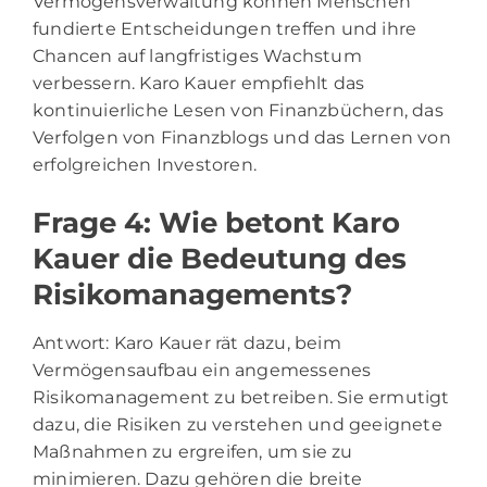
Vermögensverwaltung können Menschen
fundierte Entscheidungen treffen und ihre
Chancen auf langfristiges Wachstum
verbessern. Karo Kauer empfiehlt das
kontinuierliche Lesen von Finanzbüchern, das
Verfolgen von Finanzblogs und das Lernen von
erfolgreichen Investoren.
Frage 4: Wie betont Karo
Kauer die Bedeutung des
Risikomanagements?
Antwort: Karo Kauer rät dazu, beim
Vermögensaufbau ein angemessenes
Risikomanagement zu betreiben. Sie ermutigt
dazu, die Risiken zu verstehen und geeignete
Maßnahmen zu ergreifen, um sie zu
minimieren. Dazu gehören die breite