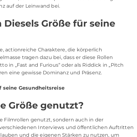
nz auf der Leinwand bei.
Diesels Größe für seine
ke, actionreiche Charaktere, die körperlich
masse tragen dazu bei, dass er diese Rollen
o in „Fast and Furious“ oder als Riddick in „Pitch
teren eine gewisse Dominanz und Präsenz.
uf seine Gesundheitsreise
ne Größe genutzt?
ne Filmrollen genutzt, sondern auch in der
 verschiedenen Interviews und öffentlichen Auftritten
zu glauben und die eigenen Stärken zu nutzen, um