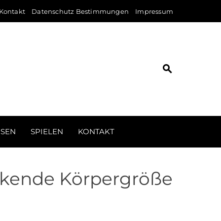
Kontakt
Datenschutz Bestimmungen
Impressum
ISEN
SPIELEN
KONTAKT
uckende Körpergröße