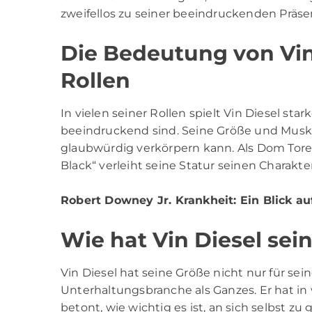
zweifellos zu seiner beeindruckenden Präse
Die Bedeutung von Vin 
Rollen
In vielen seiner Rollen spielt Vin Diesel star
beeindruckend sind. Seine Größe und Muskel
glaubwürdig verkörpern kann. Als Dom Torett
Black“ verleiht seine Statur seinen Charak
Robert Downey Jr. Krankheit
: Ein Blick a
Wie hat Vin Diesel sei
Vin Diesel hat seine Größe nicht nur für sei
Unterhaltungsbranche als Ganzes. Er hat in
betont, wie wichtig es ist, an sich selbst 