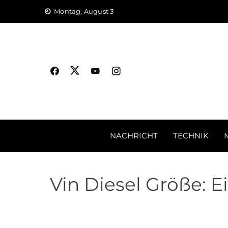
Skip
Montag, August 3
to
content
NACHRICHT
TECHNIK
Vin Diesel Größe: 