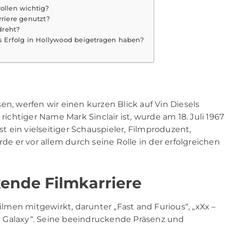
ollen wichtig?
rriere genutzt?
dreht?
ls Erfolg in Hollywood beigetragen haben?
en, werfen wir einen kurzen Blick auf
Vin Diesels
richtiger Name Mark Sinclair ist, wurde am 18. Juli 1967
st ein vielseitiger Schauspieler, Filmproduzent,
 er vor allem durch seine Rolle in der erfolgreichen
kende Filmkarriere
Filmen mitgewirkt, darunter „Fast and Furious“, „xXx –
the Galaxy“. Seine beeindruckende Präsenz und