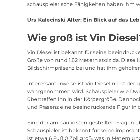
schauspielerische Fähigkeiten haben ihm 
Urs Kalecinski Alter
: Ein Blick auf das Le
Wie groß ist Vin Diesel
Vin Diesel ist bekannt für seine beeindruck
Größe von rund 1,82 Metern stolz da. Diese 
Bildschirmpräsenz bei und hat ihm geholfen
Interessanterweise ist Vin Diesel nicht der 
wahrgenommen wird. Schauspieler wie Dw
übertreffen ihn in der Körpergröße. Dennoch
und Präsenz eine beeindruckende Figur in d
Eine der am häufigsten gestellten Fragen üb
Schauspieler ist bekannt für seine imposan
ist etwa 6 Fuß 0 Zoll groß, was in Metern un