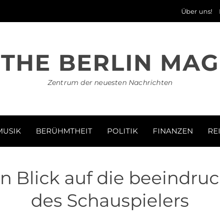
Über uns!
THE BERLIN MAG
Zentrum der neuesten Nachrichten
MUSIK
BERÜHMTHEIT
POLITIK
FINANZEN
RE
Ein Blick auf die beeindr
des Schauspielers