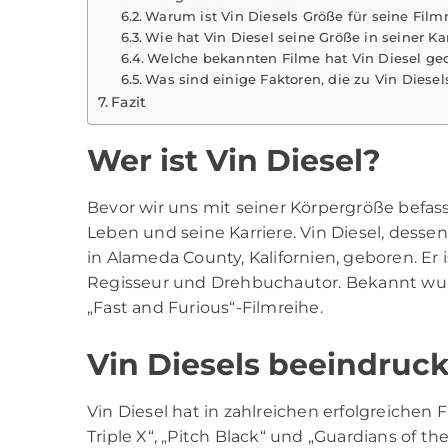
Warum ist Vin Diesels Größe für seine Filmr
Wie hat Vin Diesel seine Größe in seiner Ka
Welche bekannten Filme hat Vin Diesel ge
Was sind einige Faktoren, die zu Vin Diese
Fazit
Wer ist Vin Diesel?
Bevor wir uns mit seiner Körpergröße befass
Leben und seine Karriere. Vin Diesel, dessen 
in Alameda County, Kalifornien, geboren. Er i
Regisseur und Drehbuchautor. Bekannt wurde
„Fast and Furious“-Filmreihe.
Vin Diesels beeindruc
Vin Diesel hat in zahlreichen erfolgreichen 
Triple X“, „Pitch Black“ und „Guardians of 