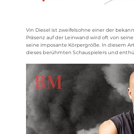
Vin Diesel ist zweifelsohne einer der beka
Präsenz auf der Leinwand wird oft von sein
seine imposante Körpergröße. In diesem Art
dieses berühmten Schauspielers und enthül