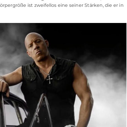
rpergröße ist zweifellos eine seiner Stärken, die er in