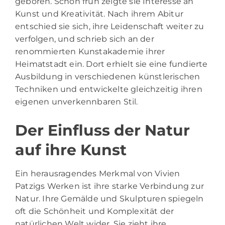
geboren. Schon früh zeigte sie Interesse an
Kunst und Kreativität. Nach ihrem Abitur
entschied sie sich, ihre Leidenschaft weiter zu
verfolgen, und schrieb sich an der
renommierten Kunstakademie ihrer
Heimatstadt ein. Dort erhielt sie eine fundierte
Ausbildung in verschiedenen künstlerischen
Techniken und entwickelte gleichzeitig ihren
eigenen unverkennbaren Stil.
Der Einfluss der Natur
auf ihre Kunst
Ein herausragendes Merkmal von Vivien
Patzigs Werken ist ihre starke Verbindung zur
Natur. Ihre Gemälde und Skulpturen spiegeln
oft die Schönheit und Komplexität der
natürlichen Welt wider. Sie zieht ihre