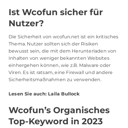
Ist Wcofun sicher für
Nutzer?
Die Sicherheit von wcofun.net ist ein kritisches
Thema. Nutzer sollten sich der Risiken
bewusst sein, die mit dem Herunterladen von
Inhalten von weniger bekannten Websites
einhergehen können, wie z.B. Malware oder
Viren. Es ist ratsam, eine Firewall und andere
Sicherheitsmaßnahmen zu verwenden.
Lesen Sie auch:
Laila Bullock
Wcofun’s Organisches
Top-Keyword in 2023