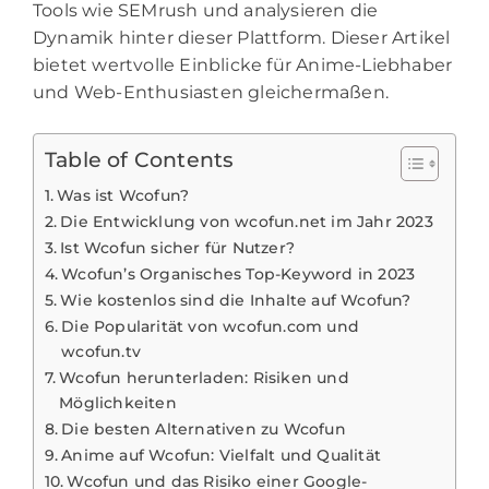
Tools wie SEMrush und analysieren die
Dynamik hinter dieser Plattform. Dieser Artikel
bietet wertvolle Einblicke für Anime-Liebhaber
und Web-Enthusiasten gleichermaßen.
Table of Contents
Was ist Wcofun?
Die Entwicklung von wcofun.net im Jahr 2023
Ist Wcofun sicher für Nutzer?
Wcofun’s Organisches Top-Keyword in 2023
Wie kostenlos sind die Inhalte auf Wcofun?
Die Popularität von wcofun.com und
wcofun.tv
Wcofun herunterladen: Risiken und
Möglichkeiten
Die besten Alternativen zu Wcofun
Anime auf Wcofun: Vielfalt und Qualität
Wcofun und das Risiko einer Google-