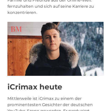
Familie und Freunde aus der Online-Welt
fernzuhalten und sich auf seine Karriere zu
konzentrieren.
iCrimax heute
Mittlerweile ist iCrimax zu einem der
prominentesten Gesichter der deutschen
YouTube-Szene geworden. Er produziert