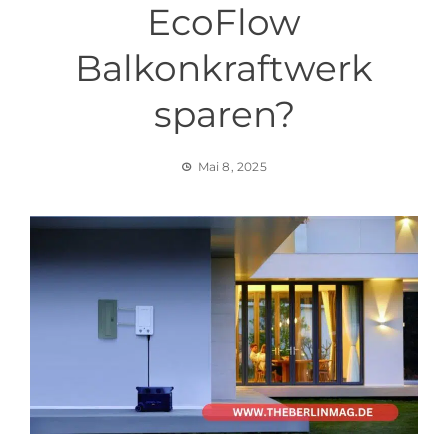
EcoFlow
Balkonkraftwerk
sparen?
Mai 8, 2025