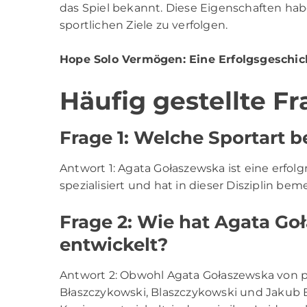
das Spiel bekannt. Diese Eigenschaften hab
sportlichen Ziele zu verfolgen.
Hope Solo Vermögen
: Eine Erfolgsgeschic
Häufig gestellte F
Frage 1: Welche Sportart 
Antwort 1: Agata Gołaszewska ist eine erfolg
spezialisiert und hat in dieser Disziplin bem
Frage 2: Wie hat Agata Go
entwickelt?
Antwort 2: Obwohl Agata Gołaszewska von 
Błaszczykowski, Blaszczykowski und Jakub Bł