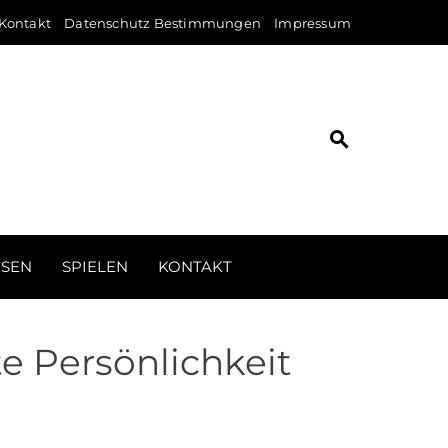
Kontakt
Datenschutz Bestimmungen
Impressum
ISEN
SPIELEN
KONTAKT
 Persönlichkeit