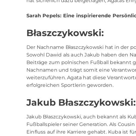
hat sicherlich dazu beigetragen, Agatas Ehr
Sarah Pepels
: Eine inspirierende Persönl
Błaszczykowski:
Der Nachname Błaszczykowski hat in der pol
Sowohl Dawid als auch Jakub haben den Na
Beiträge zum polnischen Fußball bekannt 
Nachnamen und trägt somit eine Verantwort
weiterzuführen. Agata hat diese Verantwor
erfolgreichen Sportlerin geworden.
Jakub Błaszczykowski:
Jakub Błaszczykowski, auch bekannt als Kub
Fußballspieler seiner Generation. Als Cousi
Einfluss auf ihre Karriere gehabt. Kuba ist