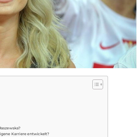
ołaszewska?
igene Karriere entwickelt?