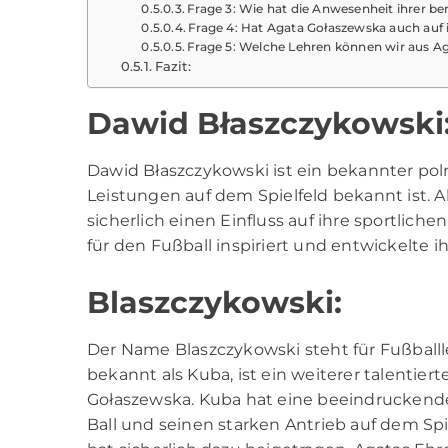
Frage 3: Wie hat die Anwesenheit ihrer 
Frage 4: Hat Agata Gołaszewska auch auf i
Frage 5: Welche Lehren können wir aus A
Fazit:
Dawid Błaszczykowski
Dawid Błaszczykowski ist ein bekannter pol
Leistungen auf dem Spielfeld bekannt ist. 
sicherlich einen Einfluss auf ihre sportlic
für den Fußball inspiriert und entwickelte i
Blaszczykowski:
Der Name Blaszczykowski steht für Fußballl
bekannt als Kuba, ist ein weiterer talentier
Gołaszewska. Kuba hat eine beeindruckende 
Ball und seinen starken Antrieb auf dem Spi