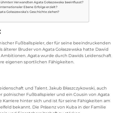
berühmten Verwandten Agata Gołaszewska beeinflusst?
nternationaler Ebene Erfolge erzielt?
gata Gołaszewska’s Geschichte ziehen?
:
nischer Fußballspieler, der für seine beeindruckenden
Als älterer Bruder von Agata Gołaszewska hatte Dawid
hen Ambitionen. Agata wurde durch Dawids Leidenschaft
hre eigenen sportlichen Fähigkeiten.
eidenschaft und Talent. Jakub Błaszczykowski, auch
ter polnischer Fußballspieler und ein Cousin von Agata
Karriere hinter sich und ist für seine Fähigkeiten am
elfeld bekannt. Die Präsenz von Kuba in der Familie