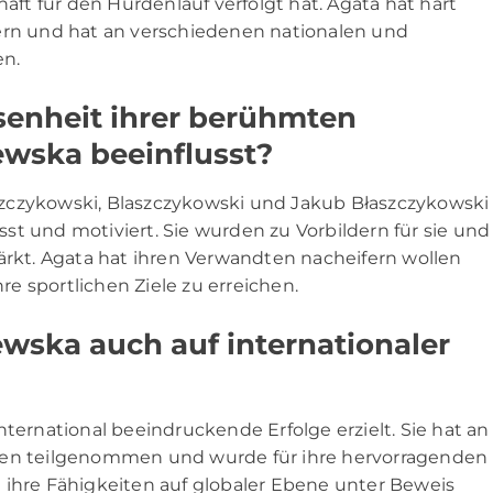
haft für den Hürdenlauf verfolgt hat. Agata hat hart
sern und hat an verschiedenen nationalen und
n.
senheit ihrer berühmten
wska beeinflusst?
zczykowski, Blaszczykowski und Jakub Błaszczykowski
usst und motiviert. Sie wurden zu Vorbildern für sie und
ärkt. Agata hat ihren Verwandten nacheifern wollen
e sportlichen Ziele zu erreichen.
ewska auch auf internationaler
nternational beeindruckende Erfolge erzielt. Sie hat an
ften teilgenommen und wurde für ihre hervorragenden
 ihre Fähigkeiten auf globaler Ebene unter Beweis