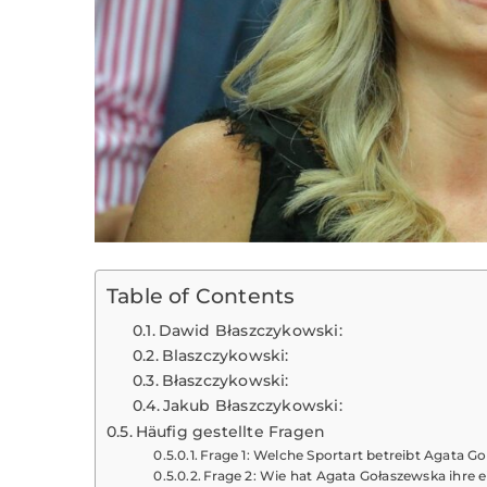
Table of Contents
Dawid Błaszczykowski:
Blaszczykowski:
Błaszczykowski:
Jakub Błaszczykowski:
Häufig gestellte Fragen
Frage 1: Welche Sportart betreibt Agata G
Frage 2: Wie hat Agata Gołaszewska ihre e