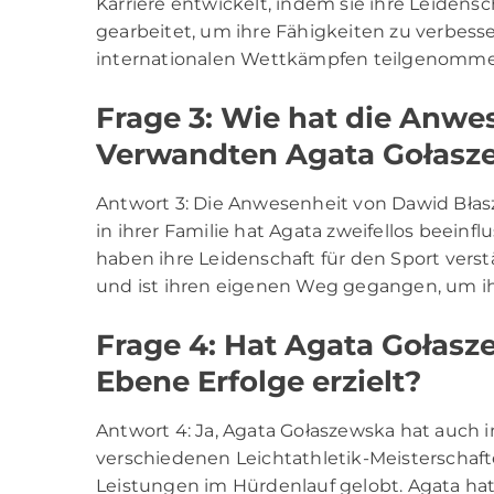
Karriere entwickelt, indem sie ihre Leidensc
gearbeitet, um ihre Fähigkeiten zu verbes
internationalen Wettkämpfen teilgenomme
Frage 3: Wie hat die Anwe
Verwandten Agata Gołasze
Antwort 3: Die Anwesenheit von Dawid Błas
in ihrer Familie hat Agata zweifellos beeinfl
haben ihre Leidenschaft für den Sport verst
und ist ihren eigenen Weg gegangen, um ihr
Frage 4: Hat Agata Gołasz
Ebene Erfolge erzielt?
Antwort 4: Ja, Agata Gołaszewska hat auch i
verschiedenen Leichtathletik-Meisterscha
Leistungen im Hürdenlauf gelobt. Agata hat