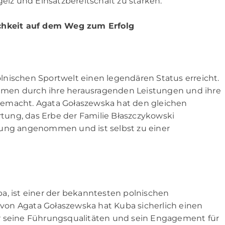
geiz und Einsatzbereitschaft zu stärken.
ichkeit auf dem Weg zum Erfolg
nischen Sportwelt einen legendären Status erreicht.
men durch ihre herausragenden Leistungen und ihre
gemacht. Agata Gołaszewska hat den gleichen
ung, das Erbe der Familie Błaszczykowski
tung angenommen und ist selbst zu einer
a, ist einer der bekanntesten polnischen
n von Agata Gołaszewska hat Kuba sicherlich einen
 für seine Führungsqualitäten und sein Engagement für