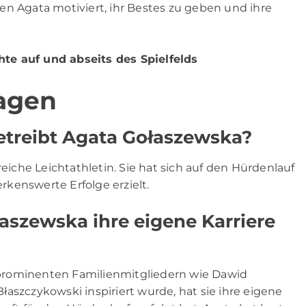
en Agata motiviert, ihr Bestes zu geben und ihre
hte auf und abseits des Spielfelds
ragen
betreibt Agata Gołaszewska?
reiche Leichtathletin. Sie hat sich auf den Hürdenlauf
erkenswerte Erfolge erzielt.
łaszewska ihre eigene Karriere
prominenten Familienmitgliedern wie Dawid
aszczykowski inspiriert wurde, hat sie ihre eigene