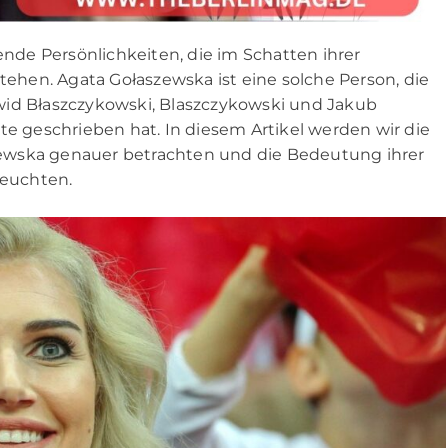
ende Persönlichkeiten, die im Schatten ihrer
hen. Agata Gołaszewska ist eine solche Person, die
wid Błaszczykowski, Blaszczykowski und Jakub
te geschrieben hat. In diesem Artikel werden wir die
ewska genauer betrachten und die Bedeutung ihrer
euchten.