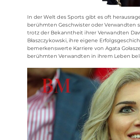
In der Welt des Sports gibt es oft herausrag
berühmten Geschwister oder Verwandten ste
trotz der Bekanntheit ihrer Verwandten Da
Błaszczykowski, ihre eigene Erfolgsgeschich
bemerkenswerte Karriere von Agata Gołasz
berühmten Verwandten in ihrem Leben bel