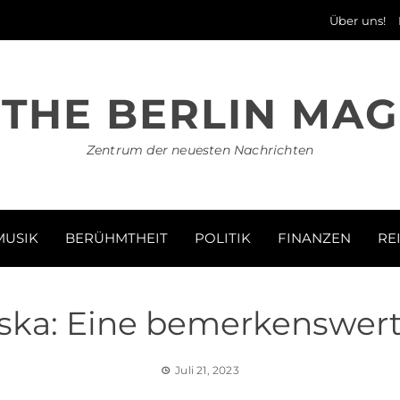
Über uns!
THE BERLIN MAG
Zentrum der neuesten Nachrichten
MUSIK
BERÜHMTHEIT
POLITIK
FINANZEN
RE
ska: Eine bemerkenswerte
Juli 21, 2023