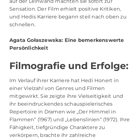
auf der Leinwand machten sie sofort zur
Sensation. Der Film erhielt positive Kritiken,
und Hedis Karriere begann steil nach oben zu
schnellen.
Agata Gołaszewska
: Eine bemerkenswerte
Persönlichkeit
Filmografie und Erfolge:
Im Verlauf ihrer Karriere hat Hedi Honert in
einer Vielzahl von Genres und Filmen
mitgewirkt. Sie zeigte ihre Vielseitigkeit und
ihr beeindruckendes schauspielerisches
Repertoire in Dramen wie „Der Himmel in
Flammen“ (1967) und „Lebenslinien“ (1972). Ihre
Fähigkeit, tiefgründige Charaktere zu
verkörpern, brachte ihr zahlreiche