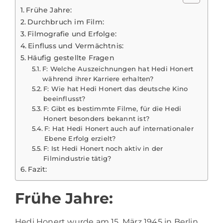
Frühe Jahre:
Durchbruch im Film:
Filmografie und Erfolge:
Einfluss und Vermächtnis:
Häufig gestellte Fragen
F: Welche Auszeichnungen hat Hedi Honert
während ihrer Karriere erhalten?
F: Wie hat Hedi Honert das deutsche Kino
beeinflusst?
F: Gibt es bestimmte Filme, für die Hedi
Honert besonders bekannt ist?
F: Hat Hedi Honert auch auf internationaler
Ebene Erfolg erzielt?
F: Ist Hedi Honert noch aktiv in der
Filmindustrie tätig?
Fazit:
Frühe Jahre:
Hedi Honert
wurde am 15. März 1945 in Berlin