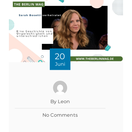
20
Juni
By Leon
No Comments