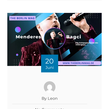
20
Juni
By Leon