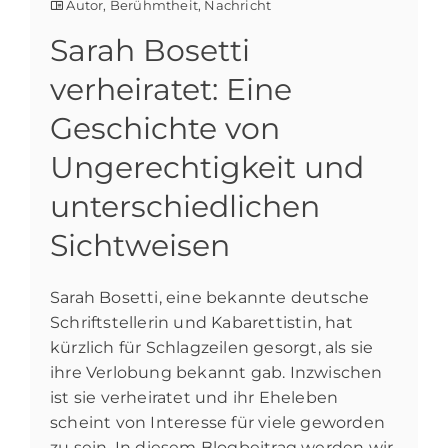
Autor
,
Berühmtheit
,
Nachricht
Sarah Bosetti
verheiratet: Eine
Geschichte von
Ungerechtigkeit und
unterschiedlichen
Sichtweisen
Sarah Bosetti, eine bekannte deutsche
Schriftstellerin und Kabarettistin, hat
kürzlich für Schlagzeilen gesorgt, als sie
ihre Verlobung bekannt gab. Inzwischen
ist sie verheiratet und ihr Eheleben
scheint von Interesse für viele geworden
zu sein. In diesem Blogbeitrag werden wir