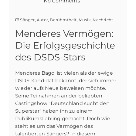
No Comments
Sänger
,
Autor
,
Berühmtheit
,
Musik
,
Nachricht
Menderes Vermögen:
Die Erfolgsgeschichte
des DSDS-Stars
Menderes Bagci ist vielen als der ewige
DSDS-Kandidat bekannt, der sich immer
wieder aufs Neue beweisen möchte.
Seine Teilnahmen an der beliebten
Castingshow "Deutschland sucht den
Superstar" haben ihn zu einem
Publikumsliebling gemacht. Doch wie
steht es um das Vermögen des
talentierten Sängers? In diesem