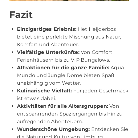
Fazit
Einzigartiges Erlebnis:
Het Heijderbos
bietet eine perfekte Mischung aus Natur,
Komfort und Abenteuer.
Vielfältige Unterkünfte:
Von Comfort
Ferienhäusern bis zu VIP Bungalows.
Attraktionen für die ganze Familie:
Aqua
Mundo und Jungle Dome bieten Spaß
unabhängig vom Wetter.
Kulinarische Vielfalt:
Für jeden Geschmack
ist etwas dabei.
Aktivitäten für alle Altersgruppen:
Von
entspannenden Spaziergängen bis hin zu
aufregenden Abenteuern.
Wunderschöne Umgebung:
Entdecken Sie
die Natur und Kultur von Limburg.