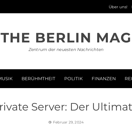
Über uns!
THE BERLIN MAG
Zentrum der neuesten Nachrichten
MUSIK
BERÜHMTHEIT
POLITIK
FINANZEN
RE
ivate Server: Der Ultimat
Februar 29, 2024