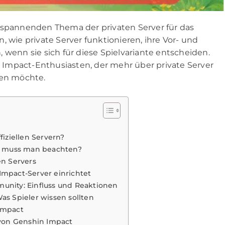
 spannenden Thema der privaten Server für das
, wie private Server funktionieren, ihre Vor- und
 wenn sie sich für diese Spielvariante entscheiden.
in Impact-Enthusiasten, der mehr über private Server
ren möchte.
fiziellen Servern?
as muss man beachten?
en Servers
Impact-Server einrichtet
unity: Einfluss und Reaktionen
as Spieler wissen sollten
Impact
 von Genshin Impact