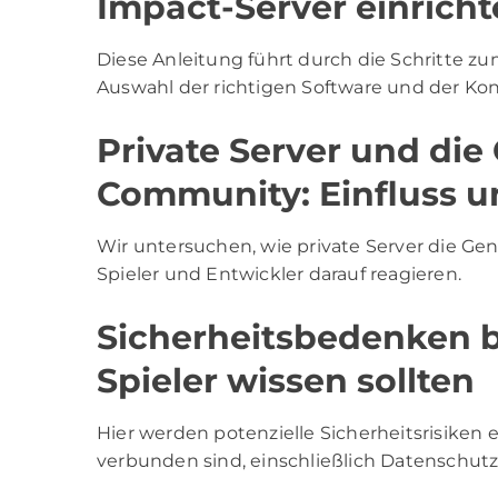
Impact-Server einricht
Diese Anleitung führt durch die Schritte zum
Auswahl der richtigen Software und der Kon
Private Server und die
Community: Einfluss 
Wir untersuchen, wie private Server die G
Spieler und Entwickler darauf reagieren.
Sicherheitsbedenken b
Spieler wissen sollten
Hier werden potenzielle Sicherheitsrisiken e
verbunden sind, einschließlich Datenschut