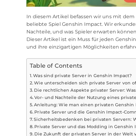
In diesem Artikel befassen wir uns mit dem
beliebte Spiel Genshin Impact. Wir erkunden
Nachteile, und was Spieler erwarten können,
Dieser Artikel ist ein Muss für jeden Gensh
und ihre einzigartigen Möglichkeiten erfah
Table of Contents
Was sind private Server in Genshin Impact?
Wie unterscheiden sich private Server von of
Die rechtlichen Aspekte privater Server: W
Vor- und Nachteile der Nutzung eines privat
Anleitung: Wie man einen privaten Genshin 
Private Server und die Genshin Impact-Comm
Sicherheitsbedenken bei privaten Servern: W
Private Server und das Modding in Genshin 
Die Zukunft der privaten Server in der Welt