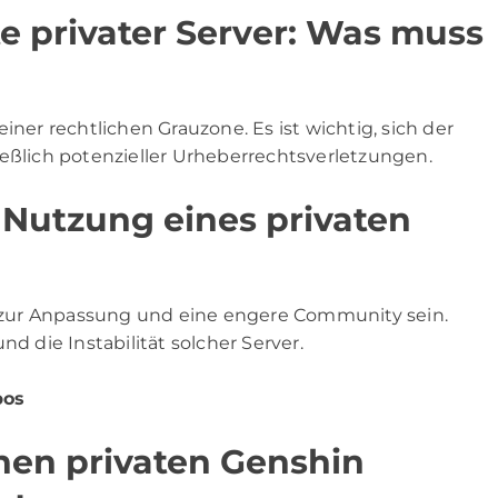
e privater Server: Was muss
iner rechtlichen Grauzone. Es ist wichtig, sich der
ießlich potenzieller Urheberrechtsverletzungen.
 Nutzung eines privaten
it zur Anpassung und eine engere Community sein.
nd die Instabilität solcher Server.
bos
nen privaten Genshin