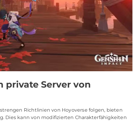
 private Server von
e strengen Richtlinien von Hoyoverse folgen, bieten
g. Dies kann von modifizierten Charakterfähigkeiten