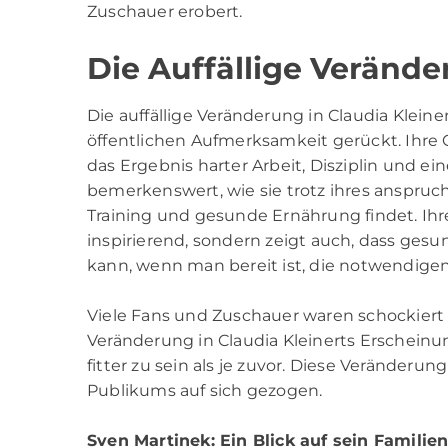
Zuschauer erobert.
Die Auffällige Veränd
Die auffällige Veränderung in Claudia Kleine
öffentlichen Aufmerksamkeit gerückt. Ihre
das Ergebnis harter Arbeit, Disziplin und e
bemerkenswert, wie sie trotz ihres anspruc
Training und gesunde Ernährung findet. Ihre
inspirierend, sondern zeigt auch, dass ge
kann, wenn man bereit ist, die notwendig
Viele Fans und Zuschauer waren schockiert 
Veränderung in Claudia Kleinerts Erscheinun
fitter zu sein als je zuvor. Diese Veränder
Publikums auf sich gezogen.
Sven Martinek
: Ein Blick auf sein Familie