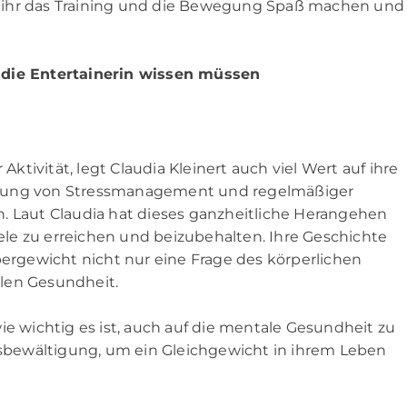
ehr ihr das Training und die Bewegung Spaß machen und
r die Entertainerin wissen müssen
tivität, legt Claudia Kleinert auch viel Wert auf ihre
utung von Stressmanagement und regelmäßiger
. Laut Claudia hat dieses ganzheitliche Herangehen
le zu erreichen und beizubehalten. Ihre Geschichte
pergewicht nicht nur eine Frage des körperlichen
len Gesundheit.
ie wichtig es ist, auch auf die mentale Gesundheit zu
essbewältigung, um ein Gleichgewicht in ihrem Leben