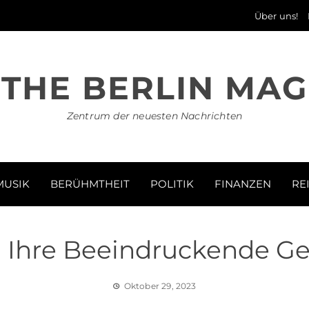
Über uns!
THE BERLIN MAG
Zentrum der neuesten Nachrichten
MUSIK
BERÜHMTHEIT
POLITIK
FINANZEN
RE
t: Ihre Beeindruckende
Oktober 29, 2023