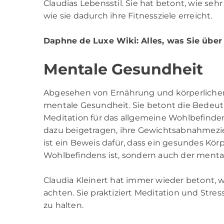
Claudias Lebensstil. Sie hat betont, wie s
wie sie dadurch ihre Fitnessziele erreicht.
Daphne de Luxe Wiki
: Alles, was Sie übe
Mentale Gesundheit
Abgesehen von Ernährung und körperlicher Ak
mentale Gesundheit. Sie betont die Bede
Meditation für das allgemeine Wohlbefinden
dazu beigetragen, ihre Gewichtsabnahmezie
ist ein Beweis dafür, dass ein gesundes Kör
Wohlbefindens ist, sondern auch der menta
Claudia Kleinert hat immer wieder betont, w
achten. Sie praktiziert Meditation und Str
zu halten.