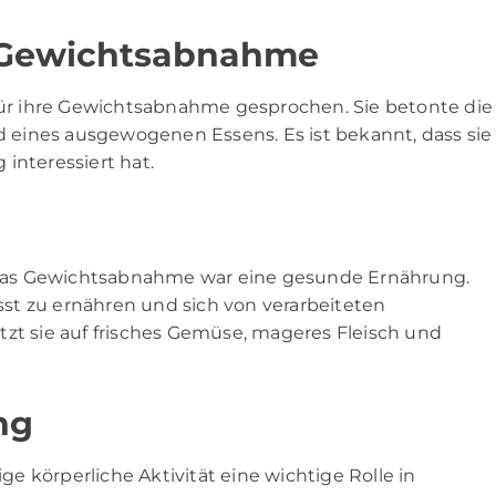
r Gewichtsabnahme
 für ihre Gewichtsabnahme gesprochen. Sie betonte die
eines ausgewogenen Essens. Es ist bekannt, dass sie
interessiert hat.
ias Gewichtsabnahme war eine gesunde Ernährung.
usst zu ernähren und sich von verarbeiteten
tzt sie auf frisches Gemüse, mageres Fleisch und
ng
 körperliche Aktivität eine wichtige Rolle in