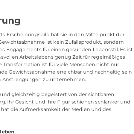
erung
rts Erscheinungsbild hat sie in den Mittelpunkt der
 Gewichtsabnahme ist kein Zufallsprodukt, sondern
ines Engagements für einen gesunden Lebensstil. Es ist
hsvollen Arbeitslebens genug Zeit für regelmäßiges
 Transformation ist für viele Menschen nicht nur
sunde Gewichtsabnahme erreichbar und nachhaltig sein
en Anstrengungen zu unternehmen.
und gleichzeitig begeistert von der sichtbaren
g. Ihr Gesicht und ihre Figur schienen schlanker und
ung hat die Aufmerksamkeit der Medien und des
nleben