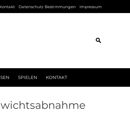
Kontakt
Datenschutz Bestimmungen
Impressum
ISEN
SPIELEN
KONTAKT
 Gewichtsabnahme