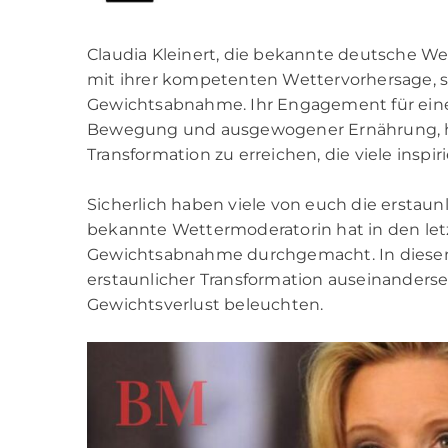
Claudia Kleinert, die bekannte deutsche We
mit ihrer kompetenten Wettervorhersage, 
Gewichtsabnahme. Ihr Engagement für eine
Bewegung und ausgewogener Ernährung, ha
Transformation zu erreichen, die viele inspiri
Sicherlich haben viele von euch die erstau
bekannte Wettermoderatorin hat in den l
Gewichtsabnahme durchgemacht. In diesem
erstaunlicher Transformation auseinander
Gewichtsverlust beleuchten.