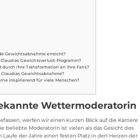
nde Gewichtsabnahme erreicht?
n Claudias Gewichtsverlust-Programm?
t durch ihre Transformation an ihre Fans?
 in Claudias Gewichtsabnahme?
me inspirierend für viele Menschen?
 Bekannte Wettermoderatorin
assen, werfen wir einen kurzen Blick auf die Karriere
Die beliebte Moderatorin ist vielen als das Gesicht des
Laufe der Jahre einen festen Platz in den Herzen der