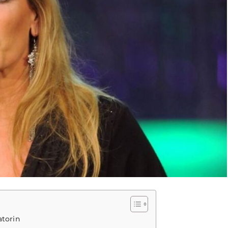
atorin