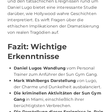
und den tatsächlichen Ereignissen rund um
Daniel Lugo bietet eine interessante Studie
darüber, wie Hollywood wahre Geschichten
interpretiert. Es wirft Fragen über die
ethischen Implikationen der Dramatisierung
von realen Tragödien auf.
Fazit: Wichtige
Erkenntnisse
Daniel Lugos Wandlung
vom Personal
Trainer zum Anführer der Sun Gym Gang.
Mark Wahlbergs Darstellung
von Lugo,
der Charme und Dunkelheit ausbalanciert.
Die kriminellen Aktivitäten der Sun Gym
Gang
in Miami, einschließlich ihrer
berüchtigtsten Verbrechen.
Die Darstellung dieser Ereignisse in ‚Pain