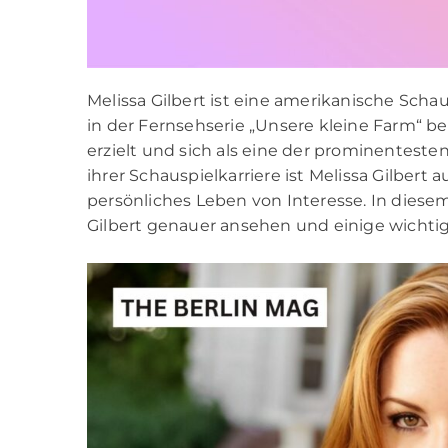
Melissa Gilbert ist eine amerikanische Schausp
in der Fernsehserie „Unsere kleine Farm“ bek
erzielt und sich als eine der prominenteste
ihrer Schauspielkarriere ist Melissa Gilber
persönliches Leben von Interesse. In diese
Gilbert genauer ansehen und einige wichti