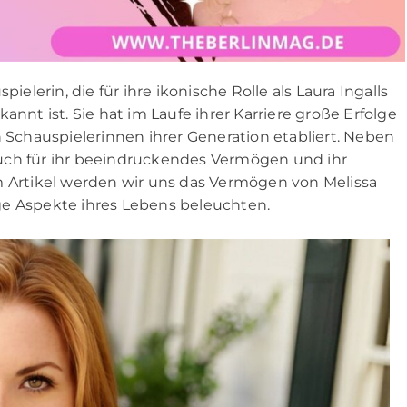
ielerin, die für ihre ikonische Rolle als Laura Ingalls
annt ist. Sie hat im Laufe ihrer Karriere große Erfolge
n Schauspielerinnen ihrer Generation etabliert. Neben
t auch für ihr beeindruckendes Vermögen und ihr
m Artikel werden wir uns das Vermögen von Melissa
ge Aspekte ihres Lebens beleuchten.