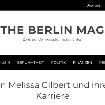
Über uns!
THE BERLIN MAG
Zentrum der neuesten Nachrichten
MUSIK
BERÜHMTHEIT
POLITIK
FINANZEN
RE
 Melissa Gilbert und ih
Karriere