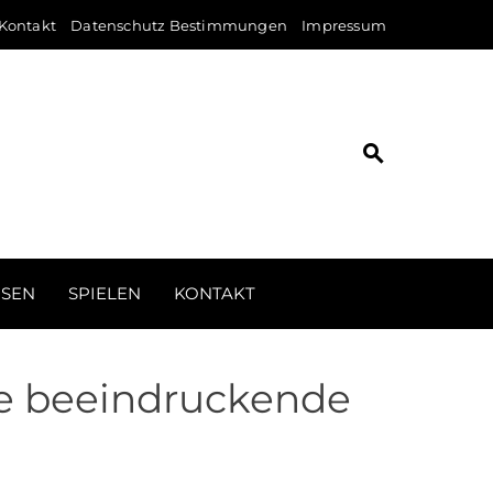
Kontakt
Datenschutz Bestimmungen
Impressum
ISEN
SPIELEN
KONTAKT
re beeindruckende