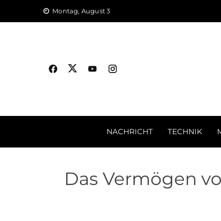
Skip
Montag, August 3
to
content
NACHRICHT
TECHNIK
Das Vermögen von