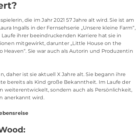
ert?
pielerin, die im Jahr 2021 57 Jahre alt wird. Sie ist am
Laura Ingalls in der Fernsehserie „Unsere kleine Farm“,
 Laufe ihrer beeindruckenden Karriere hat sie in
nen mitgewirkt, darunter „Little House on the
to Heaven“. Sie war auch als Autorin und Produzentin
 daher ist sie aktuell X Jahre alt. Sie begann ihre
gte bereits als Kind große Bekanntheit. Im Laufe der
rin weiterentwickelt, sondern auch als Persönlichkeit,
ten anerkannt wird.
Lebensreise
 Wood: