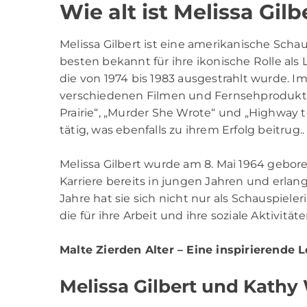
Wie alt ist Melissa Gilb
Melissa Gilbert ist eine amerikanische Schaus
besten bekannt für ihre ikonische Rolle als 
die von 1974 bis 1983 ausgestrahlt wurde. Im
verschiedenen Filmen und Fernsehproduktio
Prairie“, „Murder She Wrote“ und „Highway 
tätig, was ebenfalls zu ihrem Erfolg beitrug..
Melissa Gilbert wurde am 8. Mai 1964 geboren,
Karriere bereits in jungen Jahren und erlan
Jahre hat sie sich nicht nur als Schauspiele
die für ihre Arbeit und ihre soziale Aktivitä
Malte Zierden Alter
– Eine inspirierende 
Melissa Gilbert und Kathy