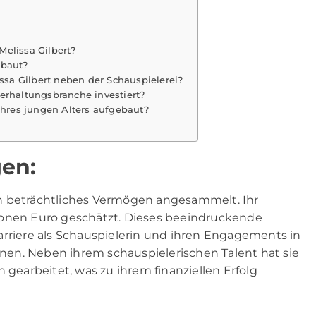
elissa Gilbert?
ebaut?
sa Gilbert neben der Schauspielerei?
erhaltungsbranche investiert?
 ihres jungen Alters aufgebaut?
gen:
ein beträchtliches Vermögen angesammelt. Ihr
ionen Euro geschätzt. Dieses beeindruckende
arriere als Schauspielerin und ihren Engagements in
en. Neben ihrem schauspielerischen Talent hat sie
 gearbeitet, was zu ihrem finanziellen Erfolg