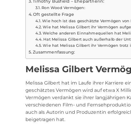
Timothy Busfield – Ehepartnerin:
Ron Wood Vermögen:
Oft gestellte Frage
Wie hoch ist das geschätzte Vermögen von M
Wie hat Melissa Gilbert ihr Vermögen aufg
Welche anderen Einnahmequellen hat Melis
Hat Melissa Gilbert auch außerhalb der Unt
Wie hat Melissa Gilbert ihr Vermögen trotz
Zusammenfassung:
Melissa Gilbert Vermö
Melissa Gilbert
hat im Laufe ihrer Karriere 
geschätztes Vermögen wird auf etwa X Mill
Vermögen verdankt sie ihrer langjährigen K
verschiedenen Film- und Fernsehproduktion
auch als Autorin und Produzentin erfolgreich
beigetragen hat.