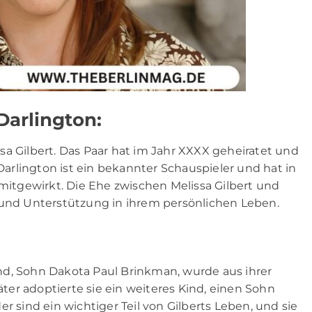
Darlington:
sa Gilbert. Das Paar hat im Jahr XXXX geheiratet und
rlington ist ein bekannter Schauspieler und hat in
tgewirkt. Die Ehe zwischen Melissa Gilbert und
 und Unterstützung in ihrem persönlichen Leben.
Kind, Sohn Dakota Paul Brinkman, wurde aus ihrer
er adoptierte sie ein weiteres Kind, einen Sohn
r sind ein wichtiger Teil von Gilberts Leben, und sie