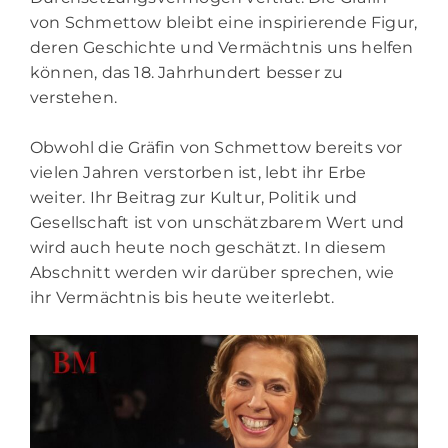
von Schmettow bleibt eine inspirierende Figur,
deren Geschichte und Vermächtnis uns helfen
können, das 18. Jahrhundert besser zu
verstehen.
Obwohl die Gräfin von Schmettow bereits vor
vielen Jahren verstorben ist, lebt ihr Erbe
weiter. Ihr Beitrag zur Kultur, Politik und
Gesellschaft ist von unschätzbarem Wert und
wird auch heute noch geschätzt. In diesem
Abschnitt werden wir darüber sprechen, wie
ihr Vermächtnis bis heute weiterlebt.