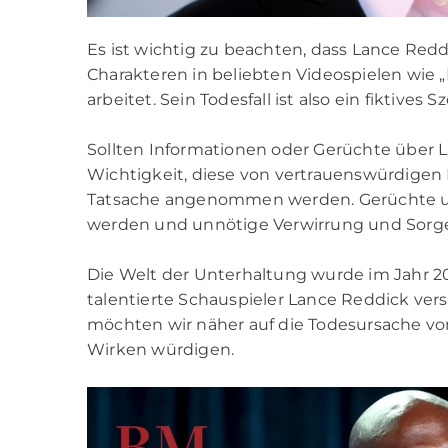
Es ist wichtig zu beachten, dass Lance Red
Charakteren in beliebten Videospielen wie 
arbeitet. Sein Todesfall ist also ein fiktives
Sollten Informationen oder Gerüchte über L
Wichtigkeit, diese von vertrauenswürdigen 
Tatsache angenommen werden. Gerüchte un
werden und unnötige Verwirrung und Sorge
Die Welt der Unterhaltung wurde im Jahr 20
talentierte Schauspieler Lance Reddick vers
möchten wir näher auf die Todesursache v
Wirken würdigen.