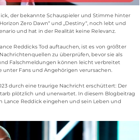
dick, der bekannte Schauspieler und Stimme hinter
„Horizon Zero Dawn“ und „Destiny“, noch lebt und
 Szenario und hat in der Realität keine Relevanz.
ance Reddicks Tod auftauchen, ist es von größter
Nachrichtenquellen zu überprüfen, bevor sie als
d Falschmeldungen können leicht verbreitet
 unter Fans und Angehörigen verursachen.
23 durch eine traurige Nachricht erschüttert: Der
tarb plötzlich und unerwartet. In diesem Blogbeitrag
on Lance Reddick eingehen und sein Leben und