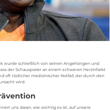
k wurde schließlich von seinen Angehörigen und
, dass der Schauspieler an einem schweren Herzinfarkt
 und oft tödlicher medizinischer Notfall, der durch den
ursacht wird.
rävention
nert uns daran, wie wichtig es ist, auf unsere