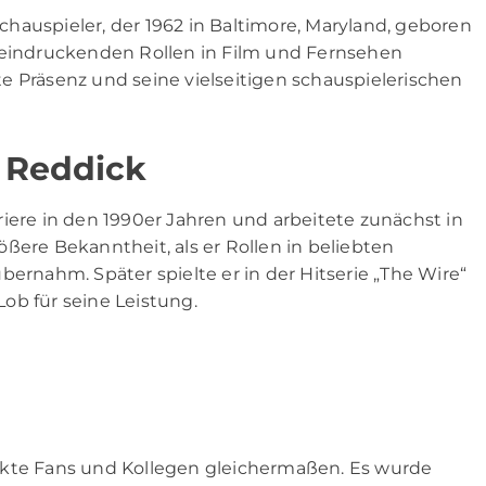
hauspieler, der 1962 in Baltimore, Maryland, geboren
beeindruckenden Rollen in Film und Fernsehen
e Präsenz und seine vielseitigen schauspielerischen
e Reddick
iere in den 1990er Jahren und arbeitete zunächst in
ßere Bekanntheit, als er Rollen in beliebten
bernahm. Später spielte er in der Hitserie „The Wire“
 Lob für seine Leistung.
ckte Fans und Kollegen gleichermaßen. Es wurde