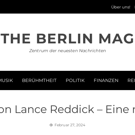
Über uns!
THE BERLIN MAG
Zentrum der neuesten Nachrichten
MUSIK
BERÜHMTHEIT
POLITIK
FINANZEN
RE
on Lance Reddick – Eine
Februar 27, 2024