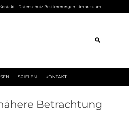
Kontakt
Datenschutz Bestimmungen
Impressum
ISEN
SPIELEN
KONTAKT
 nähere Betrachtung