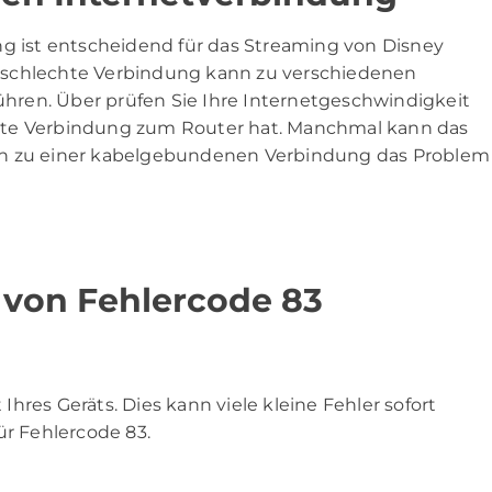
ng ist entscheidend für das Streaming von Disney
 schlechte Verbindung kann zu verschiedenen
führen. Über prüfen Sie Ihre Internetgeschwindigkeit
e gute Verbindung zum Router hat. Manchmal kann das
ln zu einer kabelgebundenen Verbindung das Problem
 von Fehlercode 83
hres Geräts. Dies kann viele kleine Fehler sofort
ür Fehlercode 83.