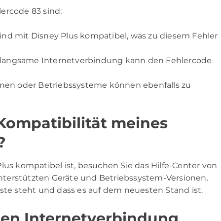
ercode 83 sind:
sind mit Disney Plus kompatibel, was zu diesem Fehler
r langsame Internetverbindung kann den Fehlercode
onen oder Betriebssysteme können ebenfalls zu
Kompatibilität meines
?
lus kompatibel ist, besuchen Sie das Hilfe-Center von
 unterstützten Geräte und Betriebssystem-Versionen.
 Liste steht und dass es auf dem neuesten Stand ist.
len Internetverbindung