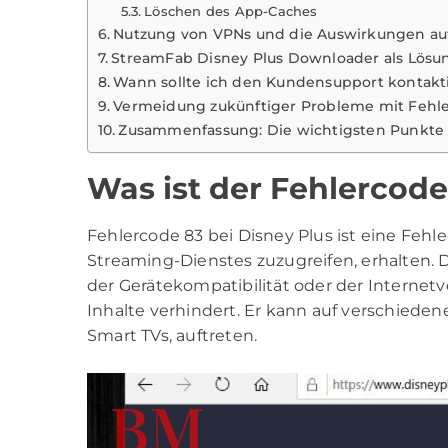
Löschen des App-Caches
Nutzung von VPNs und die Auswirkungen auf
StreamFab Disney Plus Downloader als Lösu
Wann sollte ich den Kundensupport kontakt
Vermeidung zukünftiger Probleme mit Fehl
Zusammenfassung: Die wichtigsten Punkte
Was ist der Fehlercode
Fehlercode 83 bei Disney Plus ist eine Fehl
Streaming-Dienstes zuzugreifen, erhalten. D
der Gerätekompatibilität oder der Internetv
Inhalte verhindert. Er kann auf verschieden
Smart TVs, auftreten.