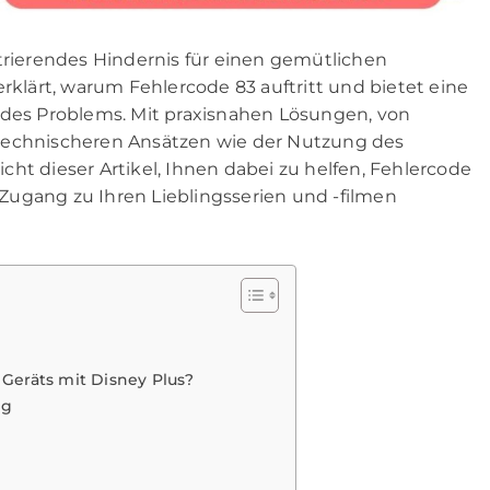
strierendes Hindernis für einen gemütlichen
erklärt, warum Fehlercode 83 auftritt und bietet eine
 des Problems. Mit praxisnahen Lösungen, von
technischeren Ansätzen wie der Nutzung des
ht dieser Artikel, Ihnen dabei zu helfen, Fehlercode
Zugang zu Ihren Lieblingsserien und -filmen
 Geräts mit Disney Plus?
ng