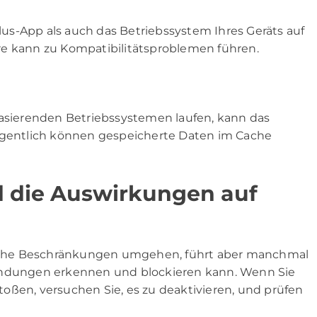
Plus-App als auch das Betriebssystem Ihres Geräts auf
re kann zu Kompatibilitätsproblemen führen.
basierenden Betriebssystemen laufen, kann das
legentlich können gespeicherte Daten im Cache
 die Auswirkungen auf
sche Beschränkungen umgehen, führt aber manchmal
bindungen erkennen und blockieren kann. Wenn Sie
oßen, versuchen Sie, es zu deaktivieren, und prüfen