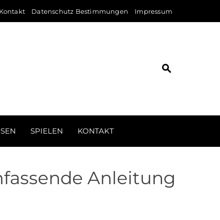
Kontakt
Datenschutz Bestimmungen
Impressum
ISEN
SPIELEN
KONTAKT
mfassende Anleitung