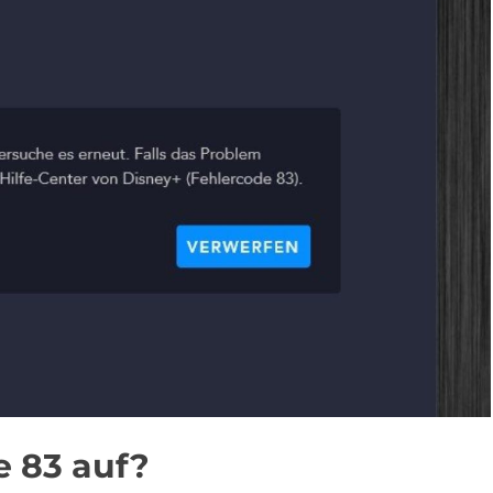
e 83 auf?