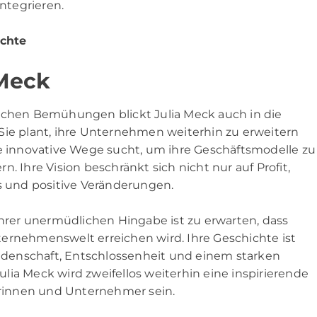
integrieren.
ichte
 Meck
ischen Bemühungen blickt Julia Meck auch in die
Sie plant, ihre Unternehmen weiterhin zu erweitern
ue innovative Wege sucht, um ihre Geschäftsmodelle zu
. Ihre Vision beschränkt sich nicht nur auf Profit,
ss und positive Veränderungen.
ihrer unermüdlichen Hingabe ist zu erwarten, dass
ernehmenswelt erreichen wird. Ihre Geschichte ist
Leidenschaft, Entschlossenheit und einem starken
ia Meck wird zweifellos weiterhin eine inspirierende
rinnen und Unternehmer sein.