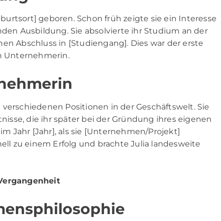
urtsort] geboren. Schon früh zeigte sie ein Interesse
n Ausbildung. Sie absolvierte ihr Studium an der
nen Abschluss in [Studiengang]. Dies war der erste
en Unternehmerin.
rnehmerin
 verschiedenen Positionen in der Geschäftswelt. Sie
sse, die ihr später bei der Gründung ihres eigenen
 Jahr [Jahr], als sie [Unternehmen/Projekt]
l zu einem Erfolg und brachte Julia landesweite
e Vergangenheit
mensphilosophie