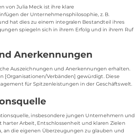
von Julia Meck ist ihre klare
infügen der Unternehmensphilosophie, z. B.
nd hat dies zu einem integralen Bestandteil ihres
ngen spiegeln sich in ihrem Erfolg und in ihrem Ruf
und Anerkennungen
lreiche Auszeichnungen und Anerkennungen erhalten.
n [Organisationen/Verbänden] gewürdigt. Diese
agement für Spitzenleistungen in der Geschäftswelt.
ionsquelle
irationsquelle, insbesondere jungen Unternehmern und
t harter Arbeit, Entschlossenheit und klaren Zielen
dazu, an die eigenen Überzeugungen zu glauben und