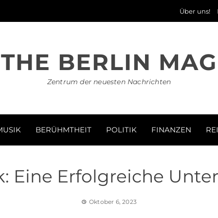
Über uns!
THE BERLIN MAG
Zentrum der neuesten Nachrichten
MUSIK
BERÜHMTHEIT
POLITIK
FINANZEN
RE
k: Eine Erfolgreiche Unt
Oktober 6, 2023