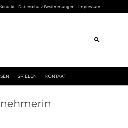
Kontakt
Datenschutz Bestimmungen
Impressum
ISEN
SPIELEN
KONTAKT
ernehmerin