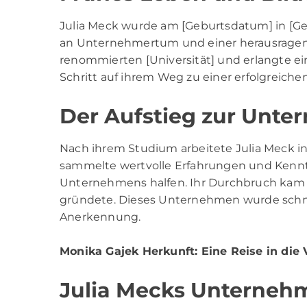
Julia Meck wurde am [Geburtsdatum] in [Geb
an Unternehmertum und einer herausragende
renommierten [Universität] und erlangte ei
Schritt auf ihrem Weg zu einer erfolgreich
Der Aufstieg zur Unte
Nach ihrem Studium arbeitete Julia Meck in
sammelte wertvolle Erfahrungen und Kenntni
Unternehmens halfen. Ihr Durchbruch kam im
gründete. Dieses Unternehmen wurde schnel
Anerkennung.
Monika Gajek Herkunft
: Eine Reise in di
Julia Mecks Unterneh