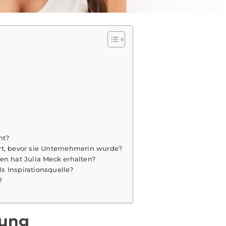
nt?
rt, bevor sie Unternehmerin wurde?
 hat Julia Meck erhalten?
s Inspirationsquelle?
?
dung