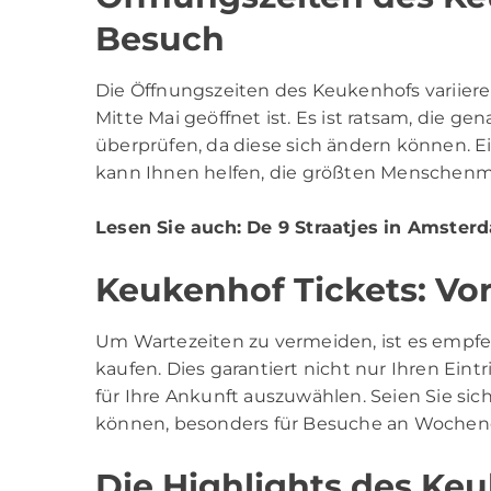
Besuch
Die Öffnungszeiten des Keukenhofs variiere
Mitte Mai geöffnet ist. Es ist ratsam, die 
überprüfen, da diese sich ändern können.
kann Ihnen helfen, die größten Menschen
Lesen Sie auch:
De 9 Straatjes in Amster
Keukenhof Tickets: Vo
Um Wartezeiten zu vermeiden, ist es empfeh
kaufen. Dies garantiert nicht nur Ihren Eint
für Ihre Ankunft auszuwählen. Seien Sie sich
können, besonders für Besuche an Wochen
Die Highlights des Ke