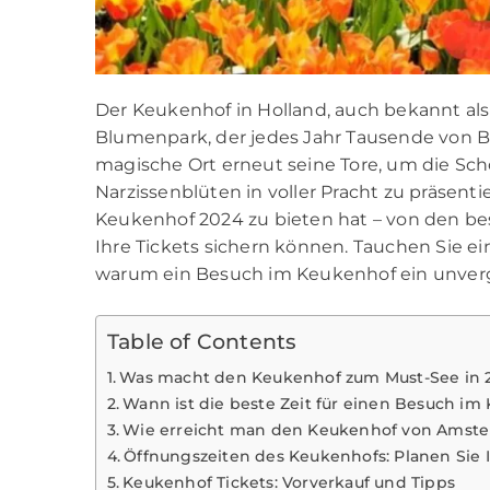
Der Keukenhof in Holland, auch bekannt als 
Blumenpark, der jedes Jahr Tausende von Be
magische Ort erneut seine Tore, um die Sch
Narzissenblüten in voller Pracht zu präsenti
Keukenhof 2024 zu bieten hat – von den best
Ihre Tickets sichern können. Tauchen Sie ei
warum ein Besuch im Keukenhof ein unverges
Table of Contents
Was macht den Keukenhof zum Must-See in 
Wann ist die beste Zeit für einen Besuch i
Wie erreicht man den Keukenhof von Amst
Öffnungszeiten des Keukenhofs: Planen Sie 
Keukenhof Tickets: Vorverkauf und Tipps