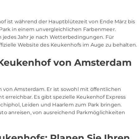
of ist während der Hauptblütezeit von Ende März bis
er Park in einem unvergleichlichen Farbenmeer.
en jedes Jahr je nach Wetterbedingungen. Für
ffizielle Website des Keukenhofs im Auge zu behalten.
 Keukenhof von Amsterdam
ch von Amsterdam. Er ist sowohl mit öffentlichen
t erreichbar. Es gibt spezielle Keukenhof Express
Schiphol, Leiden und Haarlem zum Park bringen.
uto anreisen, von ausreichend Parkmöglichkeiten
ukenhofs: Planen Sie Ihren