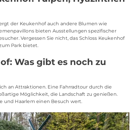
ergt der Keukenhof auch andere Blumen wie
emenpavillons bieten Ausstellungen spezifischer
sucher. Vergessen Sie nicht, das Schloss Keukenhof
zum Park bietet.
f: Was gibt es noch zu
h an Attraktionen. Eine Fahrradtour durch die
ßartige Möglichkeit, die Landschaft zu genießen.
se und Haarlem einen Besuch wert.