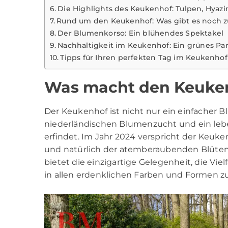
Die Highlights des Keukenhof: Tulpen, Hya
Rund um den Keukenhof: Was gibt es noch 
Der Blumenkorso: Ein blühendes Spektakel
Nachhaltigkeit im Keukenhof: Ein grünes Par
Tipps für Ihren perfekten Tag im Keukenhof
Was macht den Keuken
Der
Keukenhof
ist nicht nur ein einfacher 
niederländischen Blumenzucht und ein lebe
erfindet. Im Jahr 2024 verspricht der Keuk
und natürlich der atemberaubenden Blütenp
bietet die einzigartige Gelegenheit, die Vie
in allen erdenklichen Farben und Formen 