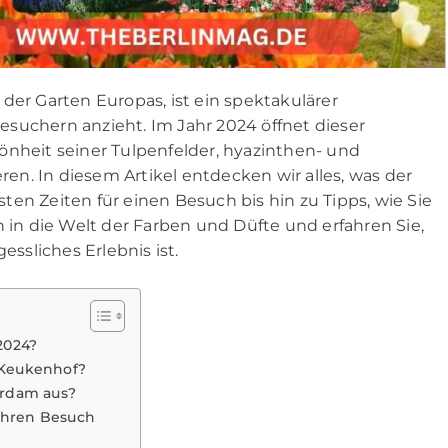
der Garten Europas, ist ein spektakulärer
suchern anzieht. Im Jahr 2024 öffnet dieser
önheit seiner Tulpenfelder, hyazinthen- und
eren. In diesem Artikel entdecken wir alles, was der
en Zeiten für einen Besuch bis hin zu Tipps, wie Sie
n in die Welt der Farben und Düfte und erfahren Sie,
sliches Erlebnis ist.
2024?
m Keukenhof?
erdam aus?
Ihren Besuch