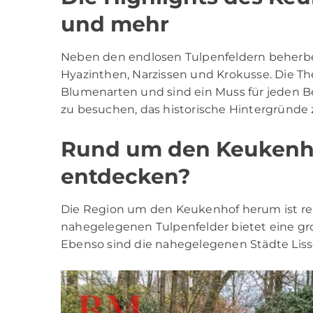
und mehr
Neben den endlosen Tulpenfeldern beherb
Hyazinthen, Narzissen und Krokusse. Die Th
Blumenarten und sind ein Muss für jeden Be
zu besuchen, das historische Hintergründe 
Rund um den Keukenho
entdecken?
Die Region um den Keukenhof herum ist reic
nahegelegenen Tulpenfelder bietet eine gro
Ebenso sind die nahegelegenen Städte Lis