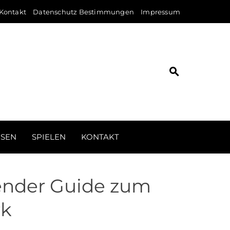
Kontakt
Datenschutz Bestimmungen
Impressum
ISEN
SPIELEN
KONTAKT
ender Guide zum
rk