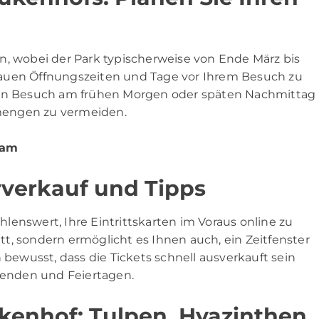
n, wobei der Park typischerweise von Ende März bis
genauen Öffnungszeiten und Tage vor Ihrem Besuch zu
 Ein Besuch am frühen Morgen oder späten Nachmittag
mengen zu vermeiden.
dam
rverkauf und Tipps
lenswert, Ihre Eintrittskarten im Voraus online zu
ritt, sondern ermöglicht es Ihnen auch, ein Zeitfenster
 bewusst, dass die Tickets schnell ausverkauft sein
enden und Feiertagen.
ukenhof: Tulpen, Hyazinthen