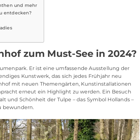
zinthen und mehr
zu entdecken?
adies
hof zum Must-See in 2024?
Blumenpark. Er ist eine umfassende Ausstellung der
ndiges Kunstwerk, das sich jedes Frühjahr neu
enhof mit neuen Themengärten, Kunstinstallationen
racht erneut ein Highlight zu werden. Ein Besuch
lfalt und Schönheit der Tulpe – das Symbol Hollands –
zu bewundern.