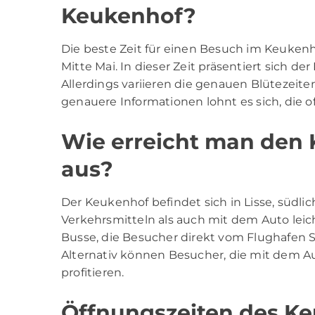
Keukenhof?
Die beste Zeit für einen Besuch im Keukenh
Mitte Mai. In dieser Zeit präsentiert sich d
Allerdings variieren die genauen Blütezeit
genauere Informationen lohnt es sich, die o
Wie erreicht man den
aus?
Der Keukenhof befindet sich in Lisse, südli
Verkehrsmitteln als auch mit dem Auto leich
Busse, die Besucher direkt vom Flughafen 
Alternativ können Besucher, die mit dem A
profitieren.
Öffnungszeiten des Ke