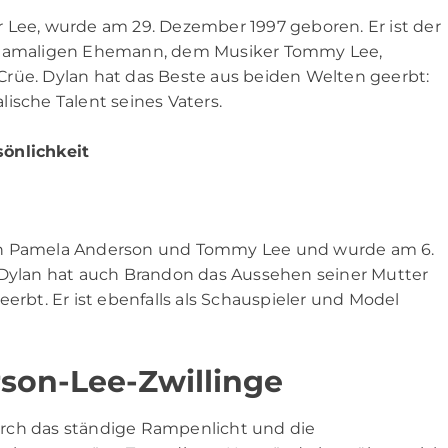
 Lee, wurde am 29. Dezember 1997 geboren. Er ist der
damaligen Ehemann, dem Musiker Tommy Lee,
rüe. Dylan hat das Beste aus beiden Welten geerbt:
ische Talent seines Vaters.
sönlichkeit
von Pamela Anderson und Tommy Lee und wurde am 6.
 Dylan hat auch Brandon das Aussehen seiner Mutter
erbt. Er ist ebenfalls als Schauspieler und Model
rson-Lee-Zwillinge
rch das ständige Rampenlicht und die