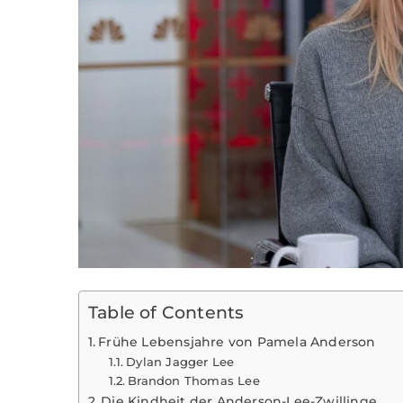
Table of Contents
Frühe Lebensjahre von Pamela Anderson
Dylan Jagger Lee
Brandon Thomas Lee
Die Kindheit der Anderson-Lee-Zwillinge