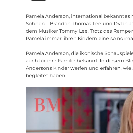
Pamela Anderson, international bekanntes M
Söhnen – Brandon Thomas Lee und Dylan Ja
dem Musiker Tommy Lee. Trotz des Rampenlic
Pamela immer, ihren Kindern eine so normal
Pamela Anderson, die ikonische Schauspieleri
auch für ihre Familie bekannt. In diesem B
Andersons Kinder werfen und erfahren, wie
begleitet haben.