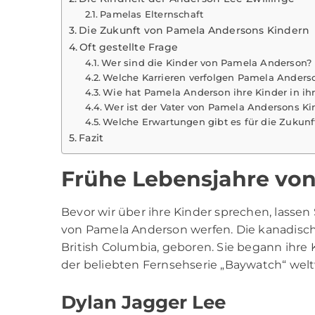
Pamelas Elternschaft
Die Zukunft von Pamela Andersons Kindern
Oft gestellte Frage
Wer sind die Kinder von Pamela Anderson?
Welche Karrieren verfolgen Pamela Anders
Wie hat Pamela Anderson ihre Kinder in ihr
Wer ist der Vater von Pamela Andersons Ki
Welche Erwartungen gibt es für die Zukun
Fazit
Frühe Lebensjahre vo
Bevor wir über ihre Kinder sprechen, lassen
von
Pamela Anderson
werfen. Die kanadisch
British Columbia, geboren. Sie begann ihre K
der beliebten Fernsehserie „Baywatch“ wel
Dylan Jagger Lee