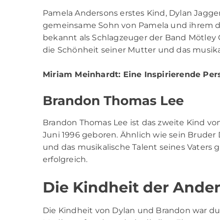
Pamela Andersons erstes Kind, Dylan Jagger
gemeinsame Sohn von Pamela und ihrem 
bekannt als Schlagzeuger der Band Mötley C
die Schönheit seiner Mutter und das musikal
Miriam Meinhardt
: Eine Inspirierende Per
Brandon Thomas Lee
Brandon Thomas Lee ist das zweite Kind 
Juni 1996 geboren. Ähnlich wie sein Bruder
und das musikalische Talent seines Vaters ge
erfolgreich.
Die Kindheit der Ande
Die Kindheit von Dylan und Brandon war du