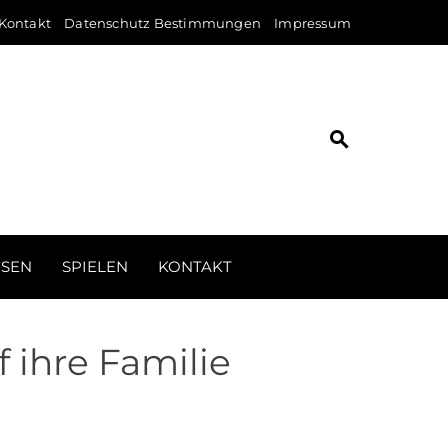
Kontakt
Datenschutz Bestimmungen
Impressum
ISEN
SPIELEN
KONTAKT
 ihre Familie