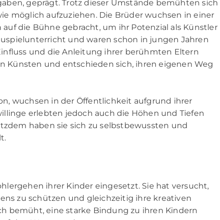
gaben, geprägt. Trotz dieser Umstände bemühten sich
ie möglich aufzuziehen. Die Brüder wuchsen in einer
uf die Bühne gebracht, um ihr Potenzial als Künstler
uspielunterricht und waren schon in jungen Jahren
influss und die Anleitung ihrer berühmten Eltern
den Künsten und entschieden sich, ihren eigenen Weg
, wuchsen in der Öffentlichkeit aufgrund ihrer
illinge erlebten jedoch auch die Höhen und Tiefen
rotzdem haben sie sich zu selbstbewussten und
t.
lergehen ihrer Kinder eingesetzt. Sie hat versucht,
ens zu schützen und gleichzeitig ihre kreativen
sich bemüht, eine starke Bindung zu ihren Kindern