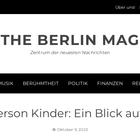
Über uns!
THE BERLIN MAG
Zentrum der neuesten Nachrichten
MUSIK
BERÜHMTHEIT
POLITIK
FINANZEN
RE
son Kinder: Ein Blick auf
Oktober 9, 2023