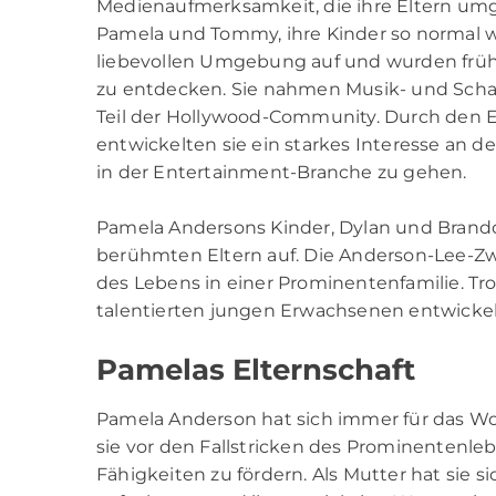
Medienaufmerksamkeit, die ihre Eltern um
Pamela und Tommy, ihre Kinder so normal w
liebevollen Umgebung auf und wurden früh a
zu entdecken. Sie nahmen Musik- und Scha
Teil der Hollywood-Community. Durch den E
entwickelten sie ein starkes Interesse an 
in der Entertainment-Branche zu gehen.
Pamela Andersons Kinder, Dylan und Brandon
berühmten Eltern auf. Die Anderson-Lee-Zw
des Lebens in einer Prominentenfamilie. T
talentierten jungen Erwachsenen entwickel
Pamelas Elternschaft
Pamela Anderson hat sich immer für das Woh
sie vor den Fallstricken des Prominentenleb
Fähigkeiten zu fördern. Als Mutter hat sie 