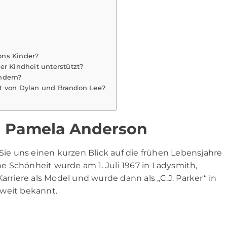
ons Kinder?
er Kindheit unterstützt?
ndern?
ft von Dylan und Brandon Lee?
n Pamela Anderson
 Sie uns einen kurzen Blick auf die frühen Lebensjahre
e Schönheit wurde am 1. Juli 1967 in Ladysmith,
arriere als Model und wurde dann als „C.J. Parker“ in
tweit bekannt.