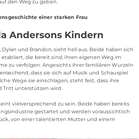
auf den Weg zu geben.
bensgeschichte einer starken Frau
la Andersons Kindern
Dylan und Brandon, sieht hell aus. Beide haben sich
etabliert, die bereit sind, ihren eigenen Weg im
me zu verfolgen. Angesichts ihrer familiären Wurzeln
erraschend, dass sie sich auf Musik und Schauspiel
he Wege sie einschlagen, steht fest, dass ihre
 Tritt unterstützen wird.
int vielversprechend zu sein. Beide haben bereits
ngsindustrie gestartet und werden voraussichtlich
Glück, von einer talentierten Mutter und einem