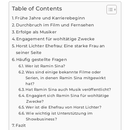
Table of Contents
Frühe Jahre und Karrierebeginn
Durchbruch im Film und Fernsehen
Erfolge als Musiker
Engagement für wohltätige Zwecke
Horst Lichter Ehefrau: Eine starke Frau an
seiner Seite
Häufig gestellte Fragen
Wer ist Ramin Sina?
Was sind einige bekannte Filme oder
Serien, in denen Ramin Sina mitgewirkt
hat?
Hat Ramin Sina auch Musik veröffentlicht?
Engagiert sich Ramin Sina für wohltätige
Zwecke?
Wer ist die Ehefrau von Horst Lichter?
Wie wichtig ist Unterstützung im
Showbusiness?
Fazit