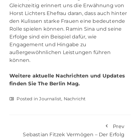
Gleichzeitig erinnert uns die Erwähnung von
Horst Lichters Ehefrau daran, dass auch hinter
den Kulissen starke Frauen eine bedeutende
Rolle spielen können. Ramin Sina und seine
Erfolge sind ein Beispiel dafür, wie
Engagement und Hingabe zu
außergewöhnlichen Leistungen führen
können.
Weitere aktuelle Nachrichten und Updates
finden Sie
The Berlin Mag.
Posted in
Journalist
,
Nachricht
Prev
Sebastian Fitzek Vermögen – Der Erfolg