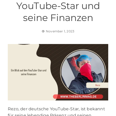
YouTube-Star und
seine Finanzen
November 1, 2023
Rezo, der deutsche YouTube-Star, ist bekannt
für seine lebendige Präsenz und seinen