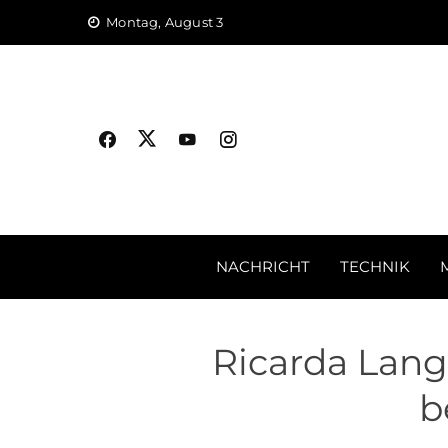
Skip
Montag, August 3
to
content
NACHRICHT
TECHNIK
Ricarda Lang
b