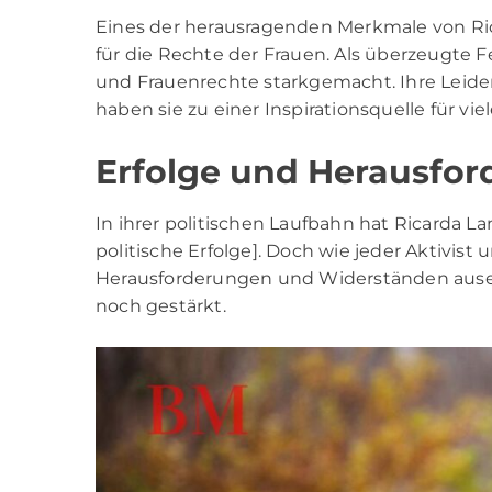
Eines der herausragenden Merkmale von Ric
für die Rechte der Frauen. Als überzeugte F
und Frauenrechte starkgemacht. Ihre Leiden
haben sie zu einer Inspirationsquelle für vi
Erfolge und Herausfo
In ihrer politischen Laufbahn hat Ricarda Lan
politische Erfolge]. Doch wie jeder Aktivist 
Herausforderungen und Widerständen ausei
noch gestärkt.