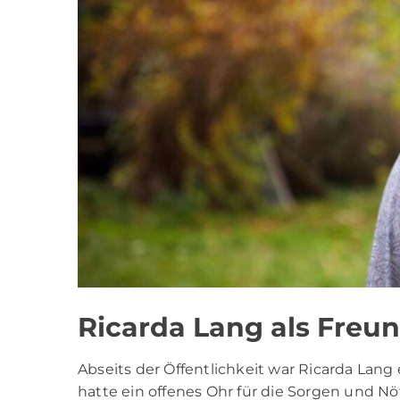
Ricarda Lang als Freu
Abseits der Öffentlichkeit war Ricarda Lan
hatte ein offenes Ohr für die Sorgen und N