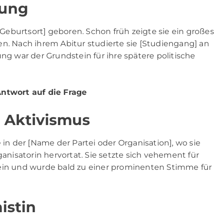
dung
eburtsort] geboren. Schon früh zeigte sie ein großes
en. Nach ihrem Abitur studierte sie [Studiengang] an
ng war der Grundstein für ihre spätere politische
Antwort auf die Frage
d Aktivismus
 in der [Name der Partei oder Organisation], wo sie
ganisatorin hervortat. Sie setzte sich vehement für
 ein und wurde bald zu einer prominenten Stimme für
istin