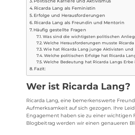
Politische Karriere und Aktivismus
Ricarda Lang als Feministin
Erfolge und Herausforderungen
Ricarda Lang als Freundin und Mentorin
Häufig gestellte Fragen
Was sind die wichtigsten politischen Anlieg
Welche Herausforderungen musste Ricarda La
Wie hat Ricarda Lang junge Aktivisten und Po
Welche politischen Erfolge hat Ricarda Lang
Welche Bedeutung hat Ricarda Langs Erbe i
Fazit:
Wer ist Ricarda Lang?
Ricarda Lang,
eine bemerkenswerte Freundin 
Aufmerksamkeit auf sich gezogen. Ihre Leide
Engagement haben sie zu einer wichtigen F
Blogbeitrag werden wir einen genaueren Bl