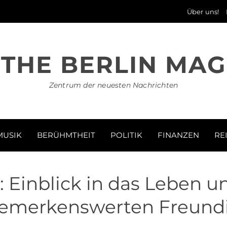
Über uns!
THE BERLIN MAG
Zentrum der neuesten Nachrichten
MUSIK
BERÜHMTHEIT
POLITIK
FINANZEN
RE
: Einblick in das Leben u
emerkenswerten Freund