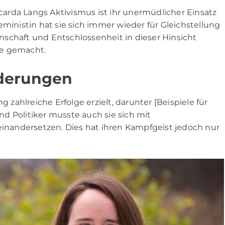
arda Langs Aktivismus ist ihr unermüdlicher Einsatz
eministin hat sie sich immer wieder für Gleichstellung
schaft und Entschlossenheit in dieser Hinsicht
ele gemacht.
rderungen
g zahlreiche Erfolge erzielt, darunter [Beispiele für
und Politiker musste auch sie sich mit
nandersetzen. Dies hat ihren Kampfgeist jedoch nur