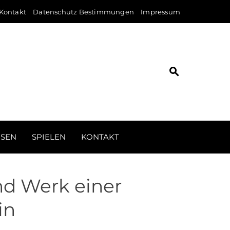
Kontakt
Datenschutz Bestimmungen
Impressum
ISEN
SPIELEN
KONTAKT
nd Werk einer
in