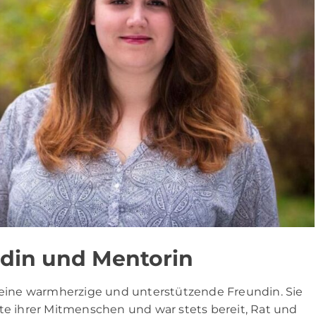
ndin und Mentorin
g eine warmherzige und unterstützende Freundin. Sie
öte ihrer Mitmenschen und war stets bereit, Rat und