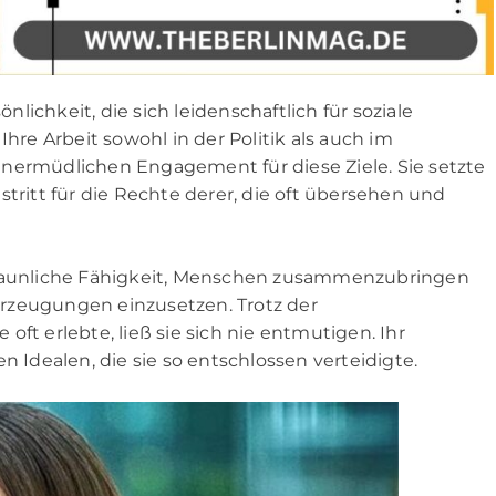
ichkeit, die sich leidenschaftlich für soziale
Ihre Arbeit sowohl in der Politik als auch im
unermüdlichen Engagement für diese Ziele. Sie setzte
stritt für die Rechte derer, die oft übersehen und
rstaunliche Fähigkeit, Menschen zusammenzubringen
berzeugungen einzusetzen. Trotz der
ft erlebte, ließ sie sich nie entmutigen. Ihr
n Idealen, die sie so entschlossen verteidigte.