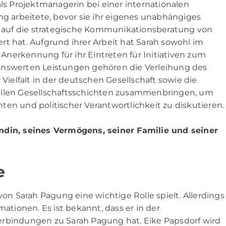
als Projektmanagerin bei einer internationalen
ng arbeitete, bevor sie ihr eigenes unabhängiges
auf die strategische Kommunikationsberatung von
rt hat. Aufgrund ihrer Arbeit hat Sarah sowohl im
l Anerkennung für ihr Eintreten für Initiativen zum
enswerten Leistungen gehören die Verleihung des
 Vielfalt in der deutschen Gesellschaft sowie die
 allen Gesellschaftsschichten zusammenbringen, um
 und politischer Verantwortlichkeit zu diskutieren.
ndin, seines Vermögens, seiner Familie und seiner
e
 von
Sarah Pagung
eine wichtige Rolle spielt. Allerdings
mationen. Es ist bekannt, dass er in der
erbindungen zu Sarah Pagung hat. Eike Papsdorf wird