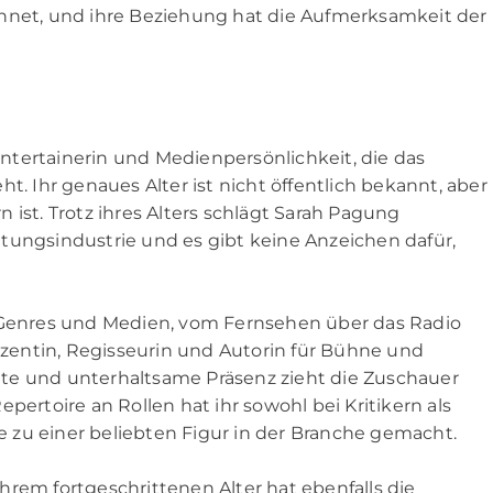
chnet, und ihre Beziehung hat die Aufmerksamkeit der
tertainerin und Medienpersönlichkeit, die das
t. Ihr genaues Alter ist nicht öffentlich bekannt, aber
 ist. Trotz ihres Alters schlägt Sarah Pagung
tungsindustrie und es gibt keine Anzeichen dafür,
e Genres und Medien, vom Fernsehen über das Radio
duzentin, Regisseurin und Autorin für Bühne und
te und unterhaltsame Präsenz zieht die Zuschauer
pertoire an Rollen hat ihr sowohl bei Kritikern als
ie zu einer beliebten Figur in der Branche gemacht.
rem fortgeschrittenen Alter hat ebenfalls die