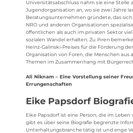
Universitätsabschluss nahm sie eine Stelle 
Jugendorganisation an, wo sie zwei Jahre la
Beratungsunternehmen gründete, das sich 
NRO und anderen Organisationen spezialisie
öffentlichen als auch im privaten Sektor vie
sozialen Wandel erhalten. Zu ihren bemerk
Heinz-Galinski-Preises für die Förderung der
Organisation von Foren, die Menschen aus
Themen im Zusammenhang mit Bürgerrechten
Ali Niknam
– Eine Vorstellung seiner Freu
Errungenschaften
Eike Papsdorf Biografi
Eike Papsdorf ist eine Person, die im Leben
gibt es über seine Biografie begrenzte Infor
Unterhaltungsbranche tätig ist und enge V