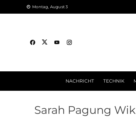
Skip
Montag, August 3
to
content
NACHRICHT
TECHNIK
Sarah Pagung Wiki