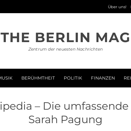
Über uns!
THE BERLIN MAG
Zentrum der neuesten Nachrichten
MUSIK
BERÜHMTHEIT
POLITIK
FINANZEN
RE
pedia – Die umfassende
Sarah Pagung