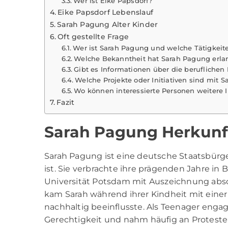
Wer ist Eike Papsdorf?
Eike Papsdorf Lebenslauf
Sarah Pagung Alter Kinder
Oft gestellte Frage
Wer ist Sarah Pagung und welche Tätigkeite
Welche Bekanntheit hat Sarah Pagung erlang
Gibt es Informationen über die beruflichen
Welche Projekte oder Initiativen sind mit
Wo können interessierte Personen weitere 
Fazit
Sarah Pagung Herkunf
Sarah Pagung ist eine deutsche Staatsbürg
ist. Sie verbrachte ihre prägenden Jahre in 
Universität Potsdam mit Auszeichnung absc
kam Sarah während ihrer Kindheit mit einer
nachhaltig beeinflusste. Als Teenager engag
Gerechtigkeit und nahm häufig an Protesten