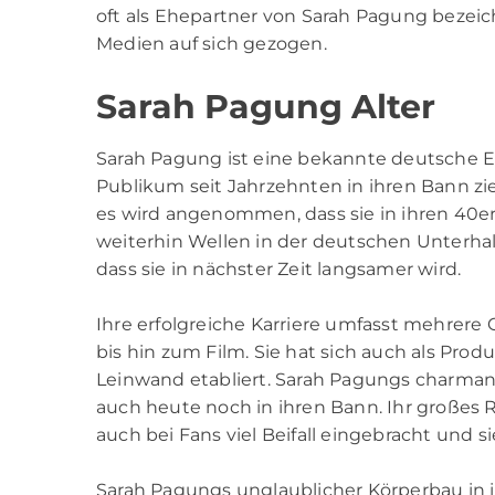
oft als Ehepartner von Sarah Pagung bezei
Medien auf sich gezogen.
Sarah Pagung Alter
Sarah Pagung ist eine bekannte deutsche En
Publikum seit Jahrzehnten in ihren Bann zieh
es wird angenommen, dass sie in ihren 40ern
weiterhin Wellen in der deutschen Unterhal
dass sie in nächster Zeit langsamer wird.
Ihre erfolgreiche Karriere umfasst mehrer
bis hin zum Film. Sie hat sich auch als Pro
Leinwand etabliert. Sarah Pagungs charman
auch heute noch in ihren Bann. Ihr großes Re
auch bei Fans viel Beifall eingebracht und s
Sarah Pagungs unglaublicher Körperbau in ih