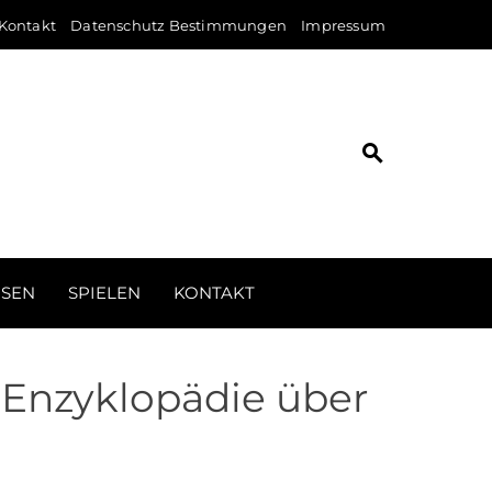
Kontakt
Datenschutz Bestimmungen
Impressum
ISEN
SPIELEN
KONTAKT
 Enzyklopädie über