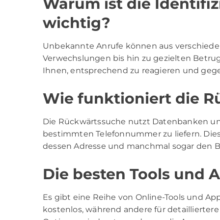
Warum ist die Identif
wichtig?
Unbekannte Anrufe können aus verschiede
Verwechslungen bis hin zu gezielten Betrugs
Ihnen, entsprechend zu reagieren und geg
Wie funktioniert die 
Die Rückwärtssuche nutzt Datenbanken und
bestimmten Telefonnummer zu liefern. Die
dessen Adresse und manchmal sogar den B
Die besten Tools und 
Es gibt eine Reihe von Online-Tools und Ap
kostenlos, während andere für detaillierter