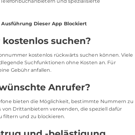
Telefonbuchanbietern und spezialisierte
e Ausführung Dieser App Blockiert
 kostenlos suchen?
lefonnummer kostenlos rückwärts suchen können. Viele
ndlegende Suchfunktionen ohne Kosten an. Für
eine Gebühr anfallen.
rwünschte Anrufer?
efone bieten die Möglichkeit, bestimmte Nummern zu
 von Drittanbietern verwenden, die speziell dafür
filtern und zu blockieren.
trug und -belästigung