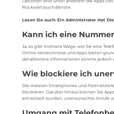
Optionen sind unter anderem die Apps von 
Rückwärtssuchdienste.
Lesen Sie auch:
Ein Administrator Hat Di
Kann ich eine Nummer
Ja, es gibt mehrere Wege, wie Sie eine Te
Online-Verzeichnisse und Apps bieten gru
detailliertere Informationen könnte jedoch 
Wie blockiere ich une
Die meisten Smartphones und Festnetztel
blockieren. Darüber hinaus können Sie Apps
entwickelt wurden, unerwünschte Anrufe zu 
Umgang mit Telefonbe