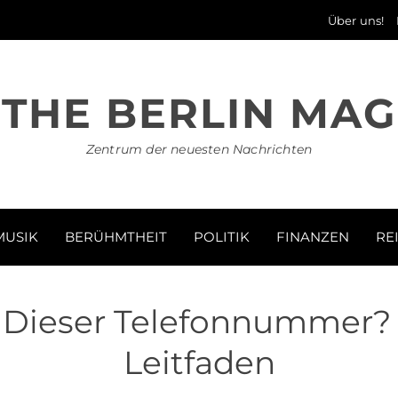
Über uns!
THE BERLIN MAG
Zentrum der neuesten Nachrichten
MUSIK
BERÜHMTHEIT
POLITIK
FINANZEN
RE
r Dieser Telefonnummer?
Leitfaden