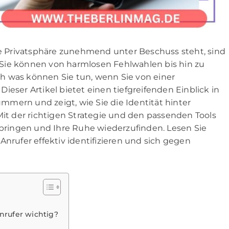
ere Privatsphäre zunehmend unter Beschuss steht, sind
Sie können von harmlosen Fehlwahlen bis hin zu
h was können Sie tun, wenn Sie von einer
er Artikel bietet einen tiefgreifenden Einblick in
mern und zeigt, wie Sie die Identität hinter
t der richtigen Strategie und den passenden Tools
u bringen und Ihre Ruhe wiederzufinden. Lesen Sie
Anrufer effektiv identifizieren und sich gegen
nrufer wichtig?