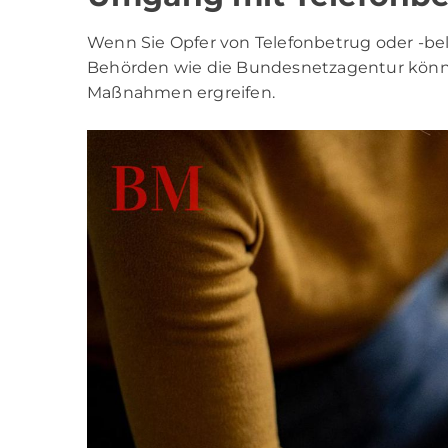
Wenn Sie Opfer von Telefonbetrug oder -belä
Behörden wie die Bundesnetzagentur könn
Maßnahmen ergreifen.