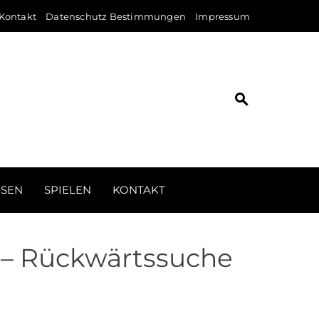
Kontakt
Datenschutz Bestimmungen
Impressum
ISEN
SPIELEN
KONTAKT
 – Rückwärtssuche