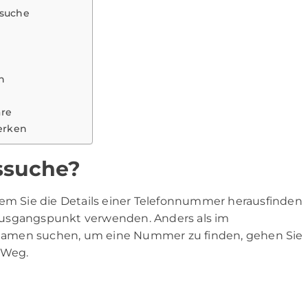
ssuche
g
h
äre
erken
ssuche?
dem Sie die Details einer Telefonnummer herausfinden
Ausgangspunkt verwenden. Anders als im
Namen suchen, um eine Nummer zu finden, gehen Sie
 Weg.