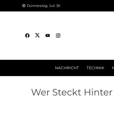
Skip
Donnerstag, Juli 30
to
content
NACHRICHT
TECHNIK
Wer Steckt Hinte