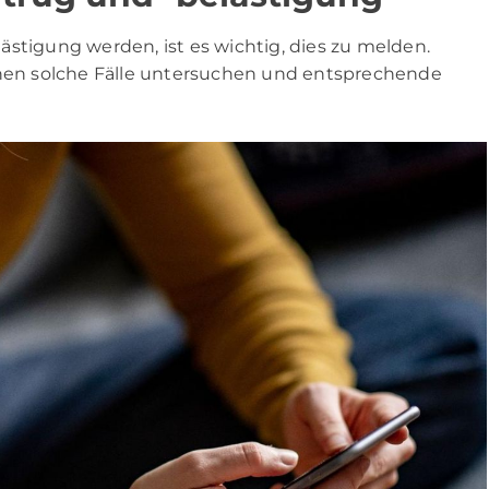
stigung werden, ist es wichtig, dies zu melden.
en solche Fälle untersuchen und entsprechende