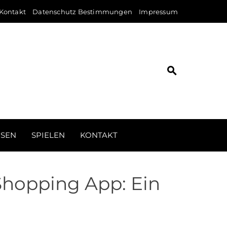
Kontakt
Datenschutz Bestimmungen
Impressum
ISEN
SPIELEN
KONTAKT
Shopping App: Ein