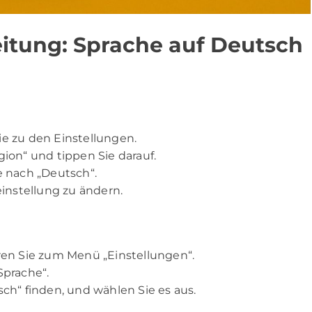
leitung: Sprache auf Deutsch
e zu den Einstellungen.
ion“ und tippen Sie darauf.
e nach „Deutsch“.
instellung zu ändern.
ren Sie zum Menü „Einstellungen“.
Sprache“.
tsch“ finden, und wählen Sie es aus.