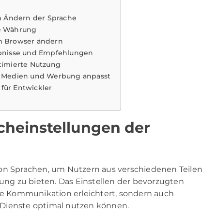
 Ändern der Sprache
ie Währung
im Browser ändern
gebnisse und Empfehlungen
timierte Nutzung
le Medien und Werbung anpasst
für Entwickler
cheinstellungen der
von Sprachen, um Nutzern aus verschiedenen Teilen
rung zu bieten. Das Einstellen der bevorzugten
die Kommunikation erleichtert, sondern auch
nd Dienste optimal nutzen können.