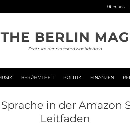
Über uns!
THE BERLIN MAG
Zentrum der neuesten Nachrichten
MUSIK
BERÜHMTHEIT
POLITIK
FINANZEN
RE
e Sprache in der Amazon 
Leitfaden