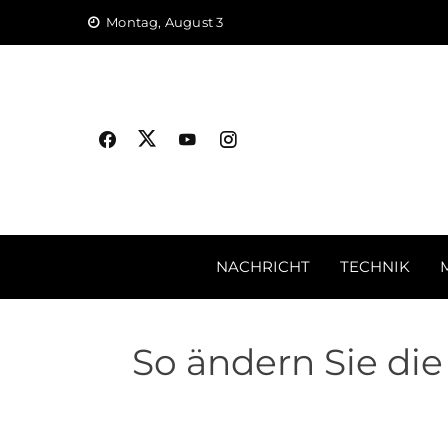
Skip
Montag, August 3
to
content
NACHRICHT
TECHNIK
So ändern Sie di