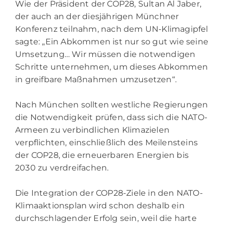
Wie der Präsident der COP28, Sultan Al Jaber,
der auch an der diesjährigen Münchner
Konferenz teilnahm, nach dem UN-Klimagipfel
sagte: „Ein Abkommen ist nur so gut wie seine
Umsetzung… Wir müssen die notwendigen
Schritte unternehmen, um dieses Abkommen
in greifbare Maßnahmen umzusetzen“.
Nach München sollten westliche Regierungen
die Notwendigkeit prüfen, dass sich die NATO-
Armeen zu verbindlichen Klimazielen
verpflichten, einschließlich des Meilensteins
der COP28, die erneuerbaren Energien bis
2030 zu verdreifachen.
Die Integration der COP28-Ziele in den NATO-
Klimaaktionsplan wird schon deshalb ein
durchschlagender Erfolg sein, weil die harte