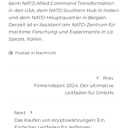
beim NATO Allied Command Transformation
in den USA, dem NATO Southern Hub in Italien
und dem NATO-Hauptquartier in Belgien.
Derzeit ist er Assistent am NATO-Zentrum für
maritime Forschung und Experimente in La
Spezia, Italien.
Posted in
Nachricht
Prev
Firmendepot 2024: Der ultimative
Leitfaden für GmbHs
Next
Das Kaufen von Kryptowährungen: Ein
Einfacher Leitfaden für Anfänger